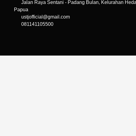
Jalan Raya Sentani - Padang Bulan, Kelurahan Hedam
Papua
ustjofficial@gmail.com
081141105500