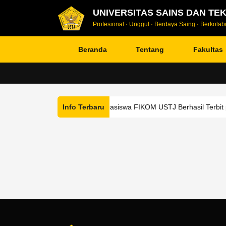
UNIVERSITAS SAINS DAN TE
Profesional · Unggul · Berdaya Saing · Berkolabo
Beranda
Tentang
Fakultas
Tugas Akhir Mahasiswa FIKOM USTJ Berhasil Terbit pa
Info Terbaru