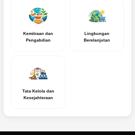
Kemitraan dan
Lingkungan
Pengabdian
Berelanjutan
Tata Kelola dan
Kesejahteraan