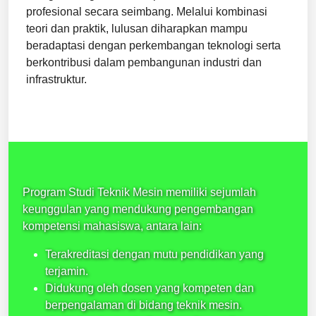
profesional secara seimbang. Melalui kombinasi
teori dan praktik, lulusan diharapkan mampu
beradaptasi dengan perkembangan teknologi serta
berkontribusi dalam pembangunan industri dan
infrastruktur.
Program Studi Teknik Mesin memiliki sejumlah
keunggulan yang mendukung pengembangan
kompetensi mahasiswa, antara lain:
Terakreditasi dengan mutu pendidikan yang
terjamin.
Didukung oleh dosen yang kompeten dan
berpengalaman di bidang teknik mesin.