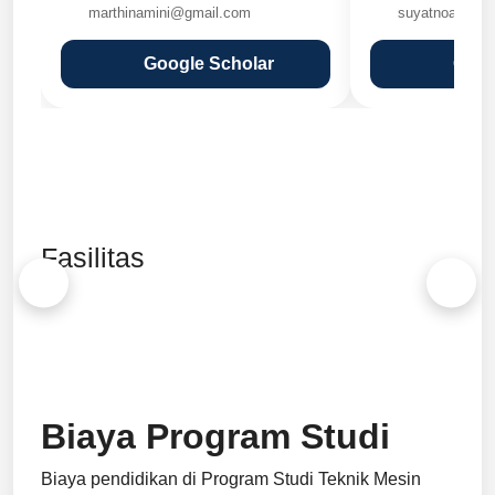
marthinamini@gmail.com
suyatnoarief@
Google Scholar
Goog
Fasilitas
Biaya Program Studi
Biaya pendidikan di Program Studi Teknik Mesin