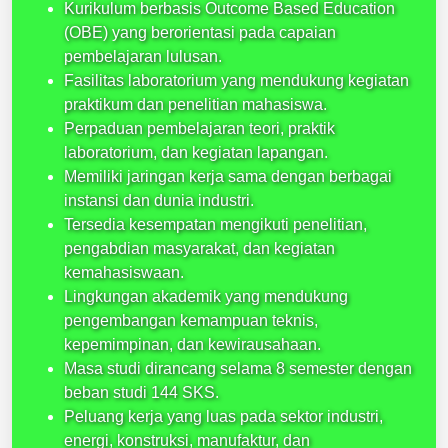
Kurikulum berbasis Outcome Based Education
(OBE) yang berorientasi pada capaian
pembelajaran lulusan.
Fasilitas laboratorium yang mendukung kegiatan
praktikum dan penelitian mahasiswa.
Perpaduan pembelajaran teori, praktik
laboratorium, dan kegiatan lapangan.
Memiliki jaringan kerja sama dengan berbagai
instansi dan dunia industri.
Tersedia kesempatan mengikuti penelitian,
pengabdian masyarakat, dan kegiatan
kemahasiswaan.
Lingkungan akademik yang mendukung
pengembangan kemampuan teknis,
kepemimpinan, dan kewirausahaan.
Masa studi dirancang selama 8 semester dengan
beban studi 144 SKS.
Peluang kerja yang luas pada sektor industri,
energi, konstruksi, manufaktur, dan