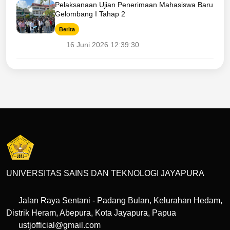
Pelaksanaan Ujian Penerimaan Mahasiswa Baru
Gelombang I Tahap 2
Berita
16 Juni 2026 12:39:30
UNIVERSITAS SAINS DAN TEKNOLOGI JAYAPURA
Jalan Raya Sentani - Padang Bulan, Kelurahan Hedam,
Distrik Heram, Abepura, Kota Jayapura, Papua
ustjofficial@gmail.com