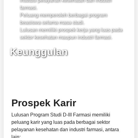
institusi pelayanan kesehatan dan industri
farmasi.
Peluang memperoleh berbagai program
beasiswa selama masa studi.
Lulusan memiliki prospek kerja yang luas pada
sektor kesehatan maupun industri farmasi.
Keunggulan
Prospek Karir
Lulusan Program Studi D-III Farmasi memiliki
peluang karir yang luas pada berbagai sektor
pelayanan kesehatan dan industri farmasi, antara
lain: