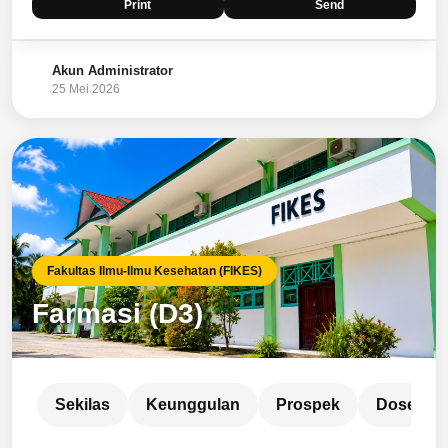
Print
Send
Akun Administrator
25 Mei 2026
Fakultas Ilmu-Ilmu Kesehatan (FIKES)
Farmasi (D3)
Sekilas
Keunggulan
Prospek
Dosen