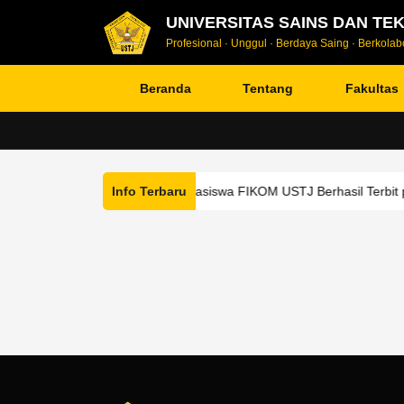
UNIVERSITAS SAINS DAN TE
Profesional · Unggul · Berdaya Saing · Berkolabo
Beranda
Tentang
Fakultas
Tugas Akhir Mahasiswa FIKOM USTJ Berhasil Terbit pad
Info Terbaru