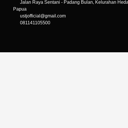
Jalan Raya Sentani - Padang Bulan, Kelurahan Hedam
Papua
ustjofficial@gmail.com
081141105500