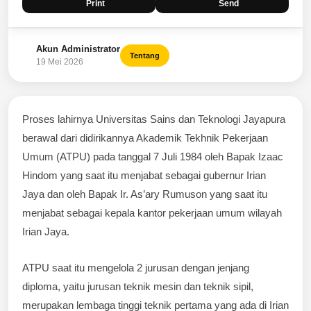
Print
Send
Akun Administrator
Tentang
19 Mei 2026
Proses lahirnya Universitas Sains dan Teknologi Jayapura
berawal dari didirikannya Akademik Tekhnik Pekerjaan
Umum (ATPU) pada tanggal 7 Juli 1984 oleh Bapak Izaac
Hindom yang saat itu menjabat sebagai gubernur Irian
Jaya dan oleh Bapak Ir. As’ary Rumuson yang saat itu
menjabat sebagai kepala kantor pekerjaan umum wilayah
Irian Jaya.
ATPU saat itu mengelola 2 jurusan dengan jenjang
diploma, yaitu jurusan teknik mesin dan teknik sipil,
merupakan lembaga tinggi teknik pertama yang ada di Irian