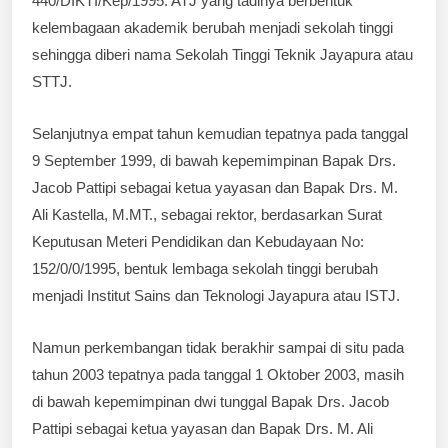
440/DIKTI/Kep/1995. ATJ yang tadinya berbentuk
kelembagaan akademik berubah menjadi sekolah tinggi
sehingga diberi nama Sekolah Tinggi Teknik Jayapura atau
STTJ.
Selanjutnya empat tahun kemudian tepatnya pada tanggal
9 September 1999, di bawah kepemimpinan Bapak Drs.
Jacob Pattipi sebagai ketua yayasan dan Bapak Drs. M.
Ali Kastella, M.MT., sebagai rektor, berdasarkan Surat
Keputusan Meteri Pendidikan dan Kebudayaan No:
152/0/0/1995, bentuk lembaga sekolah tinggi berubah
menjadi Institut Sains dan Teknologi Jayapura atau ISTJ.
Namun perkembangan tidak berakhir sampai di situ pada
tahun 2003 tepatnya pada tanggal 1 Oktober 2003, masih
di bawah kepemimpinan dwi tunggal Bapak Drs. Jacob
Pattipi sebagai ketua yayasan dan Bapak Drs. M. Ali