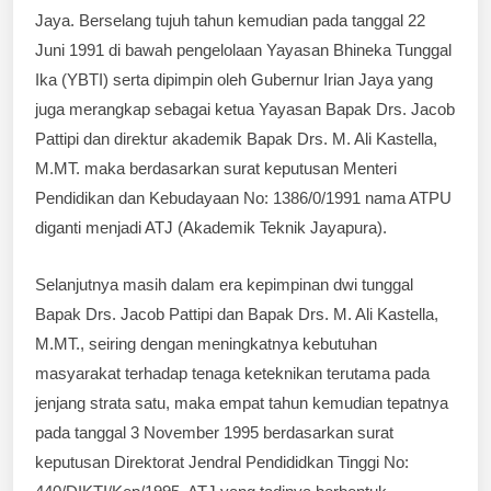
Jaya. Berselang tujuh tahun kemudian pada tanggal 22
Juni 1991 di bawah pengelolaan Yayasan Bhineka Tunggal
Ika (YBTI) serta dipimpin oleh Gubernur Irian Jaya yang
juga merangkap sebagai ketua Yayasan Bapak Drs. Jacob
Pattipi dan direktur akademik Bapak Drs. M. Ali Kastella,
M.MT. maka berdasarkan surat keputusan Menteri
Pendidikan dan Kebudayaan No: 1386/0/1991 nama ATPU
diganti menjadi ATJ (Akademik Teknik Jayapura).
Selanjutnya masih dalam era kepimpinan dwi tunggal
Bapak Drs. Jacob Pattipi dan Bapak Drs. M. Ali Kastella,
M.MT., seiring dengan meningkatnya kebutuhan
masyarakat terhadap tenaga keteknikan terutama pada
jenjang strata satu, maka empat tahun kemudian tepatnya
pada tanggal 3 November 1995 berdasarkan surat
keputusan Direktorat Jendral Pendididkan Tinggi No: