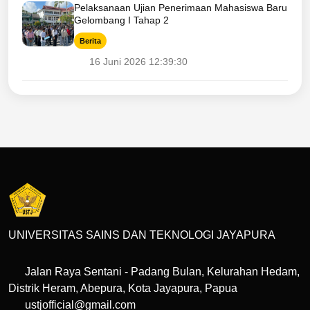
Pelaksanaan Ujian Penerimaan Mahasiswa Baru
Gelombang I Tahap 2
Berita
16 Juni 2026 12:39:30
UNIVERSITAS SAINS DAN TEKNOLOGI JAYAPURA
Jalan Raya Sentani - Padang Bulan, Kelurahan Hedam,
Distrik Heram, Abepura, Kota Jayapura, Papua
ustjofficial@gmail.com