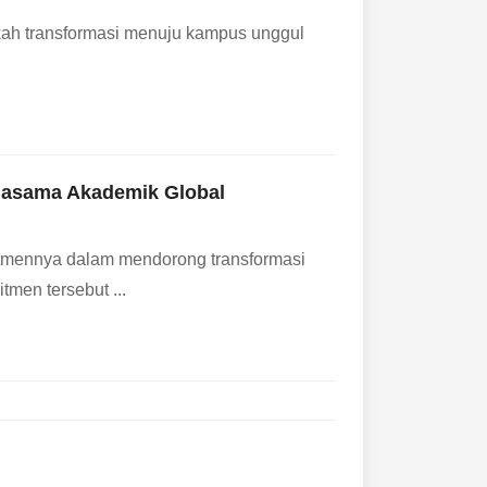
kah transformasi menuju kampus unggul
rjasama Akademik Global
itmennya dalam mendorong transformasi
tmen tersebut ...