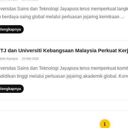
versitas Sains dan Teknologi Jayapura terus memperkuat lang
 berdaya saing global melalui perluasan jejaring kemitraan ...
elengkapnya
TJ dan Universiti Kebangsaan Malaysia Perkuat Ke
dmin Kampus
23 Mei 2026
versitas Sains dan Teknologi Jayapura terus memperkuat kom
didikan tinggi melalui perluasan jejaring akademik global. Komi
elengkapnya
1