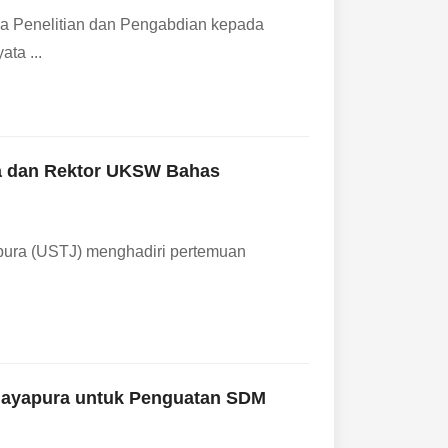
ga Penelitian dan Pengabdian kepada
ta ...
a dan Rektor UKSW Bahas
apura (USTJ) menghadiri pertemuan
 Jayapura untuk Penguatan SDM