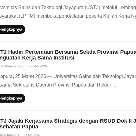
versitas Sains dan Teknologi Jayapura (USTJ) melalui Lemba
yarakat (LPPM) membuka pendaftaran peserta Kuliah Kerja Nya
elengkapnya
TJ Hadiri Pertemuan Bersama Sekda Provinsi Papu
nguatan Kerja Sama Institusi
un Administrator
19 Mei 2026
apura, 25 Maret 2026 — Universitas Sains dan Teknologi Jay
sama Sekretaris Daerah Provinsi Papua dan Rektor ...
elengkapnya
TJ Jajaki Kerjasama Strategis dengan RSUD Dok II
sehatan Papua
dmin Kampus
23 Mei 2026