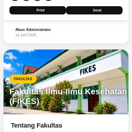
Print
Send
Akun Administrator
14 Juni 2026
FAKULTAS
Fakultas Ilmu-Ilmu Kesehatan
(FIKES)
Tentang Fakultas